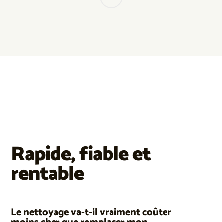
Rapide, fiable et
rentable
Le nettoyage va-t-il vraiment coûter