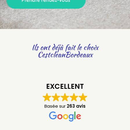
Prendre rendez-vous
Ils ont déjà fait le choix
CestcleanBordeaux
EXCELLENT
Basée sur
263 avis