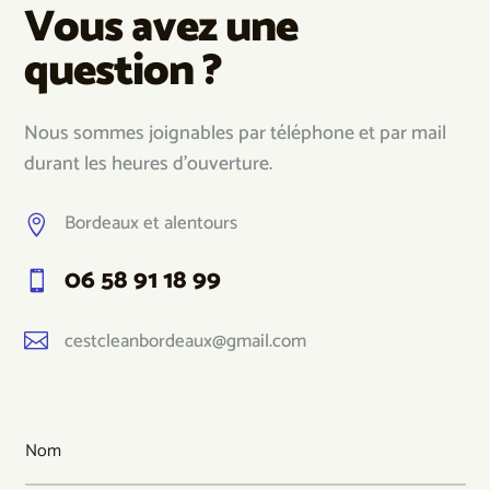
Vous avez une
question ?
Nous sommes joignables par téléphone et par mail
durant les heures d’ouverture.
Bordeaux et alentours

06 58 91 18 99

cestcleanbordeaux@gmail.com
