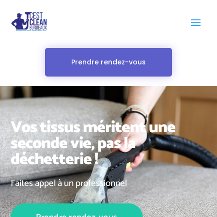
Prendre rendez-vous
Vos tissus méritent une
seconde vie, pas la
déchetterie !
Faites appel à un professionnel