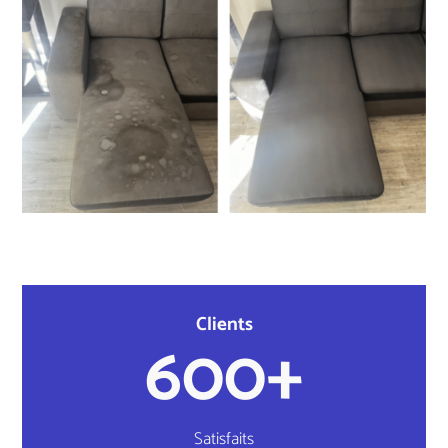
Clients
600+
Satisfaits