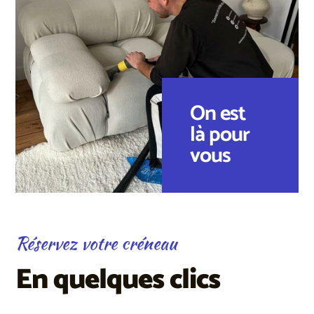
On est
là pour
vous
Réservez votre créneau
En quelques clics